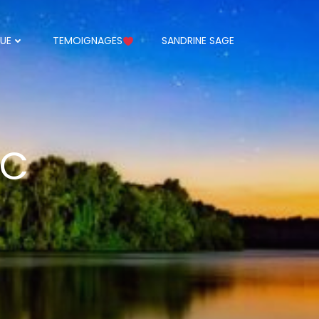
UE
TEMOIGNAGES
SANDRINE SAGE
AC