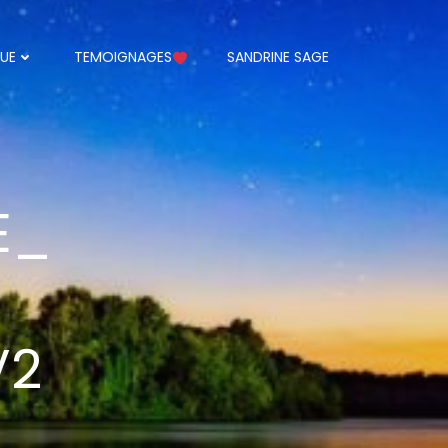
UE
TEMOIGNAGES
SANDRINE SAGE
E_
V2