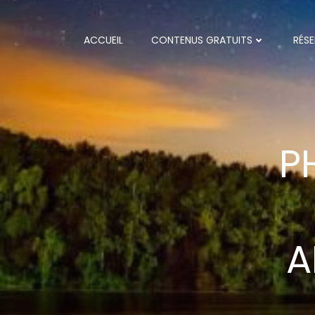
Aller
au
contenu
ACCUEIL
CONTENUS GRATUITS
RÉSE
P
A