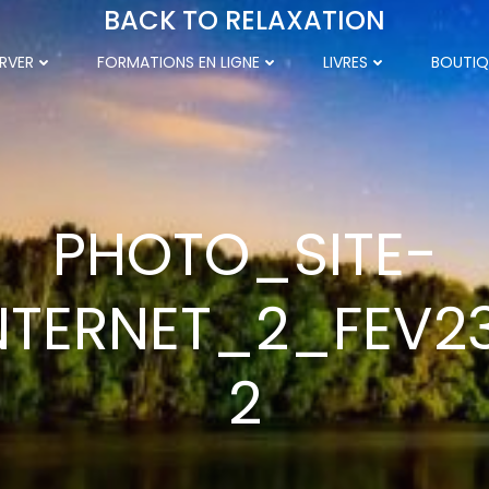
BACK TO RELAXATION
RVER
FORMATIONS EN LIGNE
LIVRES
BOUTIQ
PHOTO_SITE-
NTERNET_2_FEV2
2