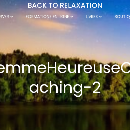
BACK TO RELAXATION
RVER
FORMATIONS EN LIGNE
LIVRES
BOUTIQ
emmeHeureuse
aching-2