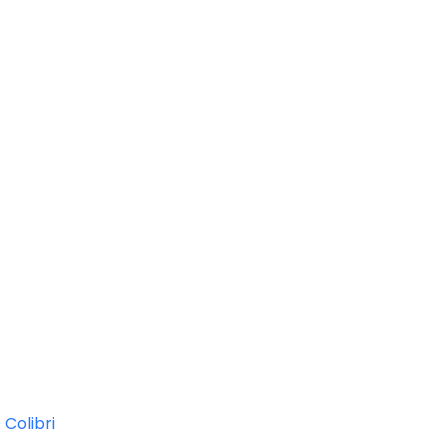
d
Colibri