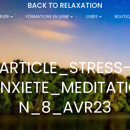
BACK TO RELAXATION
RVER
FORMATIONS EN LIGNE
LIVRES
BOUTIQ
ARTICLE_STRESS
NXIETE_MEDITAT
N_8_AVR23