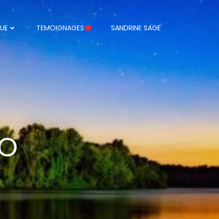
UE
TEMOIGNAGES
SANDRINE SAGE
-
IO