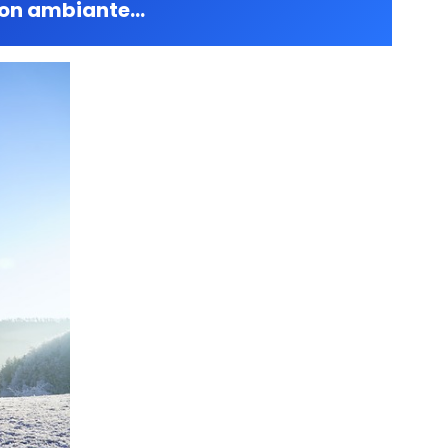
ation ambiante…