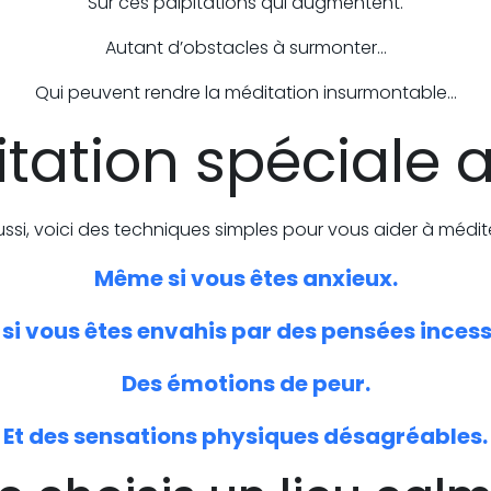
Sur ces palpitations qui augmentent.
Autant d’obstacles à surmonter…
Qui peuvent rendre la méditation insurmontable…
tation spéciale 
ussi, voici des techniques simples pour vous aider à médite
Même si vous êtes anxieux.
i vous êtes envahis par des pensées inces
Des émotions de peur.
Et des sensations physiques désagréables.