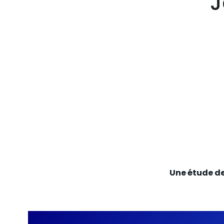
J
Une étude de