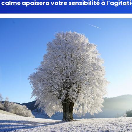
u calme apaisera votre sensibilité à l’agit