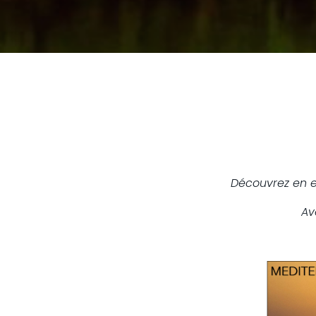
Découvrez en e
Av