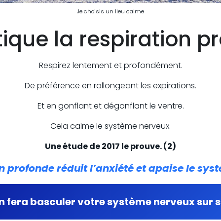
Je choisis un lieu calme
tique la respiration p
Respirez lentement et profondément.
De préférence en rallongeant les expirations.
Et en gonflant et dégonflant le ventre.
Cela calme le système nerveux.
Une étude de 2017 le prouve. (2)
n profonde réduit l’anxiété et apaise le sy
n fera basculer votre système nerveux sur 