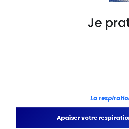
Je pra
La respiratio
Apaiser votre respiratio