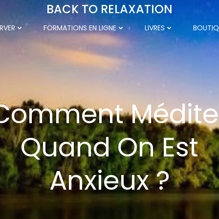
BACK TO RELAXATION
RVER
FORMATIONS EN LIGNE
LIVRES
BOUTIQ
Comment Médite
Quand On Est
Anxieux ?