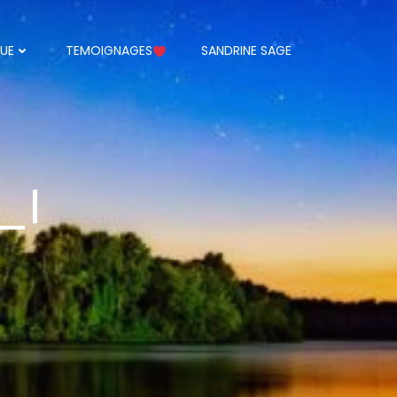
UE
TEMOIGNAGES
SANDRINE SAGE
_I
3