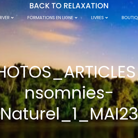
BACK TO RELAXATION
RVER
FORMATIONS EN LIGNE
LIVRES
BOUTIQ
HOTOS_ARTICLES
nsomnies-
Naturel_1_MAI2