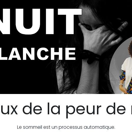
ieux de la peur de
Le sommeil est un processus automatique.