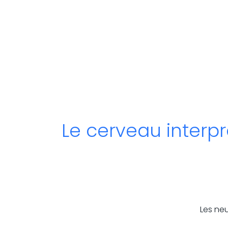
Le cerveau interp
Les ne