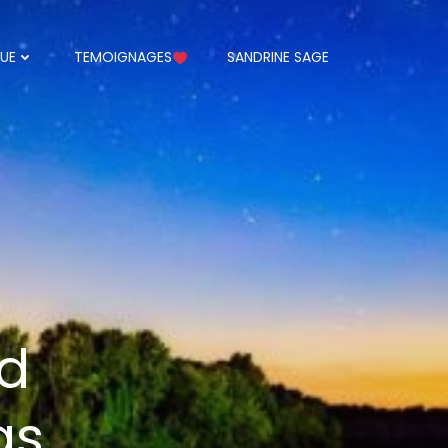
UE
TEMOIGNAGES
SANDRINE SAGE
d
as