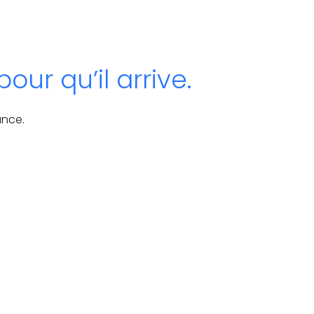
ur qu’il arrive.
ance.