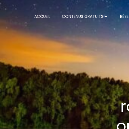
Aller
au
contenu
ACCUEIL
CONTENUS GRATUITS
RÉSE
o