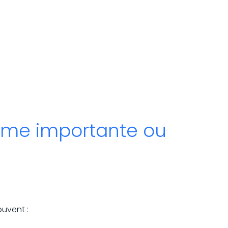
omme importante ou
uvent :