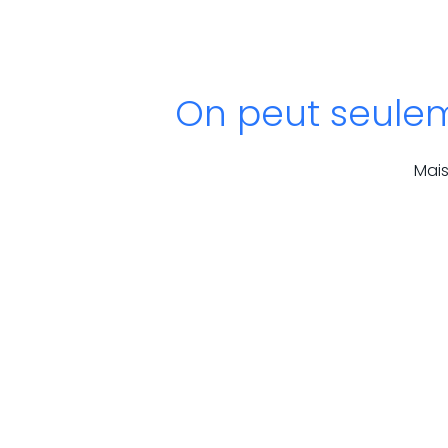
On peut seuleme
Mais