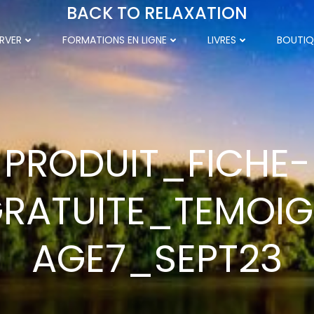
BACK TO RELAXATION
RVER
FORMATIONS EN LIGNE
LIVRES
BOUTIQ
PRODUIT_FICHE-
RATUITE_TEMOI
AGE7_SEPT23