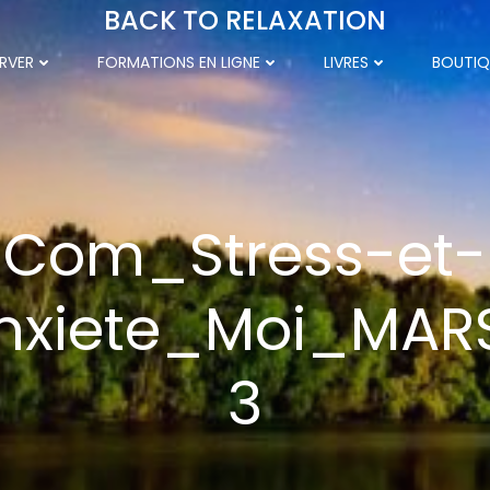
BACK TO RELAXATION
RVER
FORMATIONS EN LIGNE
LIVRES
BOUTIQ
Com_Stress-et-
nxiete_Moi_MAR
3