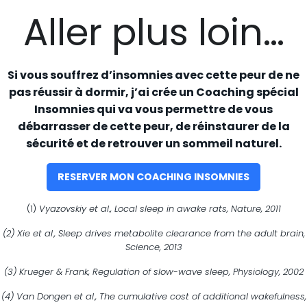
Aller plus loin…
Si vous souffrez d’insomnies avec cette peur de ne
pas réussir à dormir, j’ai crée un Coaching spécial
Insomnies qui va vous permettre de vous
débarrasser de cette peur, de réinstaurer de la
sécurité et de retrouver un sommeil naturel.
RESERVER MON COACHING INSOMNIES
(1)
Vyazovskiy et al., Local sleep in awake rats, Nature, 2011
(2) Xie et al., Sleep drives metabolite clearance from the adult brain,
Science, 2013
(3) Krueger & Frank, Regulation of slow-wave sleep, Physiology, 2002
(4) Van Dongen et al., The cumulative cost of additional wakefulness,