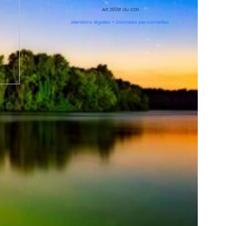
Art 293B du CGI
Mentions légales
-
Données personnelles