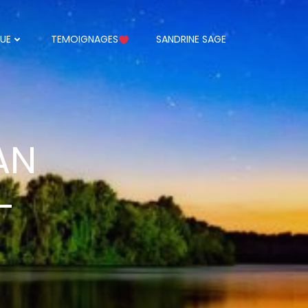
UE
TEMOIGNAGES
SANDRINE SAGE
AN
-