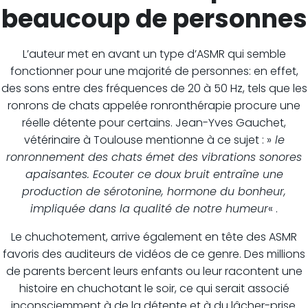
beaucoup de personnes
L’auteur met en avant un type d’ASMR qui semble
fonctionner pour une majorité de personnes: en effet,
des sons entre des fréquences de 20 à 50 Hz, tels que les
ronrons de chats appelée ronronthérapie procure une
réelle détente pour certains. Jean-Yves Gauchet,
vétérinaire à Toulouse mentionne à ce sujet : »
le
ronronnement des chats émet des vibrations sonores
apaisantes. Ecouter ce doux bruit entraîne une
production de sérotonine, hormone du bonheur,
impliquée dans la qualité de notre humeur
« .
Le chuchotement, arrive également en tête des ASMR
favoris des auditeurs de vidéos de ce genre. Des millions
de parents bercent leurs enfants ou leur racontent une
histoire en chuchotant le soir, ce qui serait associé
inconsciemment à de la détente et à du lâcher-prise.