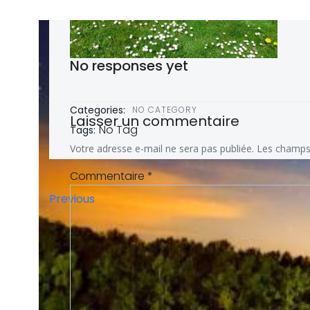
No responses yet
Categories:
NO CATEGORY
Laisser un commentaire
No Tag
Tags:
Votre adresse e-mail ne sera pas publiée.
Les champs 
Commentaire
*
Post
Previous
navigation