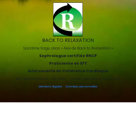
BACK TO RELAXATION
Sandrine Sage, alias « Alex de Back to Relaxation »
Sophrologue certifiée RNCP
Praticienne en EFT
Intervenante en Cohérence Cardiaque
SIRET 84474506700018 – APE 8690F – TVA non applicable Art 293B du CGI
Mentions légales
-
Données personnelles